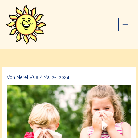
Zum
Inhalt
springen
Von
Meret Vaia
/
Mai 25, 2024