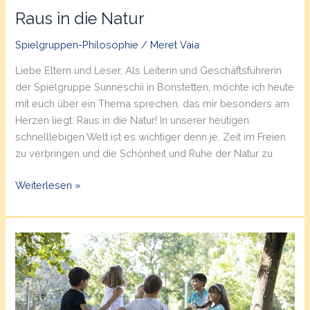
Raus in die Natur
Spielgruppen-Philosophie
/
Meret Vaia
Liebe Eltern und Leser, Als Leiterin und Geschäftsführerin
der Spielgruppe Sunneschii in Bonstetten, möchte ich heute
mit euch über ein Thema sprechen, das mir besonders am
Herzen liegt: Raus in die Natur! In unserer heutigen
schnelllebigen Welt ist es wichtiger denn je, Zeit im Freien
zu verbringen und die Schönheit und Ruhe der Natur zu
Raus
Weiterlesen »
in
die
Natur