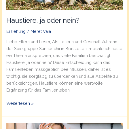
Haustiere, ja oder nein?
Erziehung
/
Meret Vaia
Liebe Eltern und Leser, Als Leiterin und Geschäftsführerin
der Spielgruppe Sunneschii in Bonstetten, möchte ich heute
ein Thema ansprechen, das viele Familien beschäftigt:
Haustiere, ja oder nein? Diese Entscheidung kann das
Familienleben massgeblich beeinflussen, daher ist es
wichtig, sie sorgfältig zu überdenken und alle Aspekte zu
berücksichtigen. Haustiere können eine wertvolle
Ergänzung für das Familienleben
Haustiere,
Weiterlesen »
ja
oder
nein?