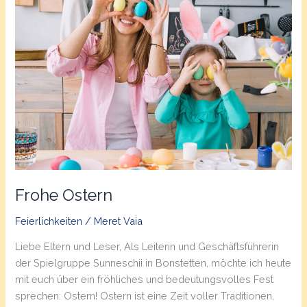
Frohe Ostern
Feierlichkeiten
/
Meret Vaia
Liebe Eltern und Leser, Als Leiterin und Geschäftsführerin
der Spielgruppe Sunneschii in Bonstetten, möchte ich heute
mit euch über ein fröhliches und bedeutungsvolles Fest
sprechen: Ostern! Ostern ist eine Zeit voller Traditionen,