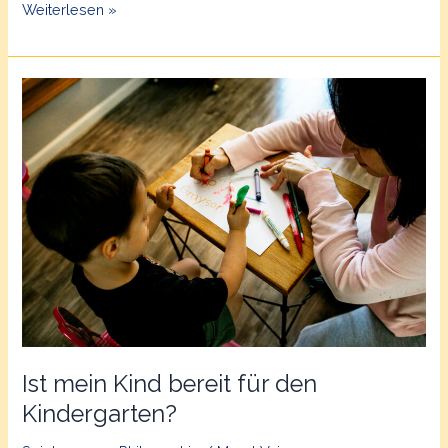
Spielgruppe
Weiterlesen »
ohne
Spielsachen
Ist mein Kind bereit für den
Kindergarten?