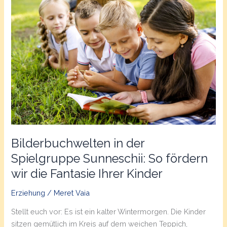
Bilderbuchwelten in der
Spielgruppe Sunneschii: So fördern
wir die Fantasie Ihrer Kinder
Erziehung
/
Meret Vaia
Stellt euch vor: Es ist ein kalter Wintermorgen. Die Kinder
sitzen gemütlich im Kreis auf dem weichen Teppich,