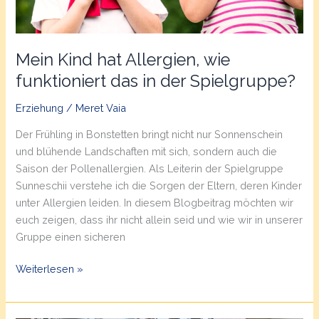
Mein Kind hat Allergien, wie
funktioniert das in der Spielgruppe?
Erziehung
/
Meret Vaia
Der Frühling in Bonstetten bringt nicht nur Sonnenschein
und blühende Landschaften mit sich, sondern auch die
Saison der Pollenallergien. Als Leiterin der Spielgruppe
Sunneschii verstehe ich die Sorgen der Eltern, deren Kinder
unter Allergien leiden. In diesem Blogbeitrag möchten wir
euch zeigen, dass ihr nicht allein seid und wie wir in unserer
Gruppe einen sicheren
Mein
Weiterlesen »
Kind
hat