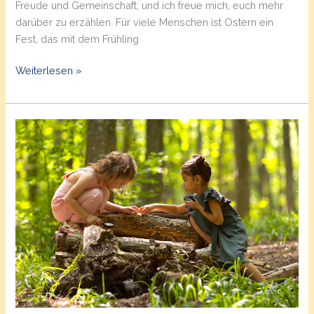
Freude und Gemeinschaft, und ich freue mich, euch mehr
darüber zu erzählen. Für viele Menschen ist Ostern ein
Fest, das mit dem Frühling
Frohe
Weiterlesen »
Ostern