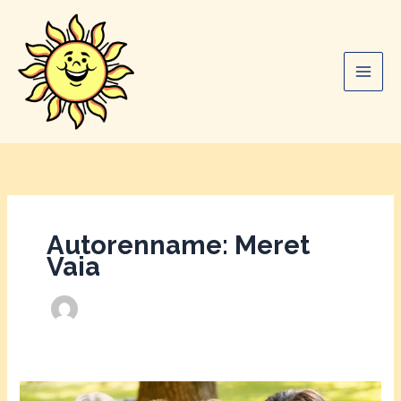
Zum
Inhalt
springen
Autorenname: Meret
Vaia