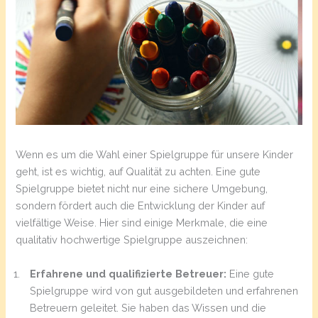
Wenn es um die Wahl einer Spielgruppe für unsere Kinder
geht, ist es wichtig, auf Qualität zu achten. Eine gute
Spielgruppe bietet nicht nur eine sichere Umgebung,
sondern fördert auch die Entwicklung der Kinder auf
vielfältige Weise. Hier sind einige Merkmale, die eine
qualitativ hochwertige Spielgruppe auszeichnen:
Erfahrene und qualifizierte Betreuer:
Eine gute
Spielgruppe wird von gut ausgebildeten und erfahrenen
Betreuern geleitet. Sie haben das Wissen und die