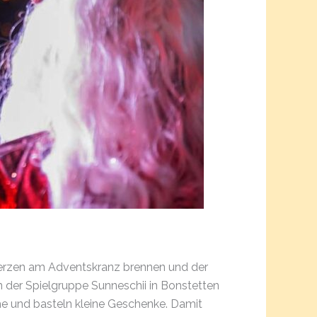
n Kerzen am Adventskranz brennen und der
n der Spielgruppe Sunneschii in Bonstetten
che und basteln kleine Geschenke. Damit