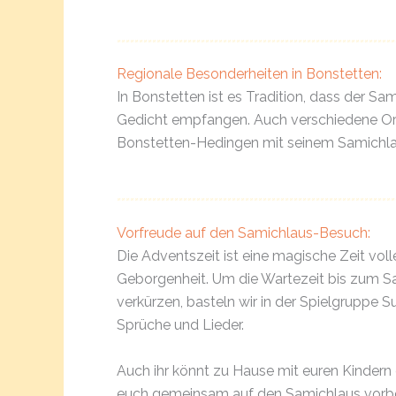
Regionale Besonderheiten in Bonstetten:
In Bonstetten ist es Tradition, dass der S
Gedicht empfangen. Auch verschiedene Org
Bonstetten-Hedingen mit seinem Samichlau
Vorfreude auf den Samichlaus-Besuch:
Die Adventszeit ist eine magische Zeit vol
Geborgenheit. Um die Wartezeit bis zum 
verkürzen, basteln wir in der Spielgruppe S
Sprüche und Lieder.
Auch ihr könnt zu Hause mit euren Kindern
euch gemeinsam auf den Samichlaus vorbe