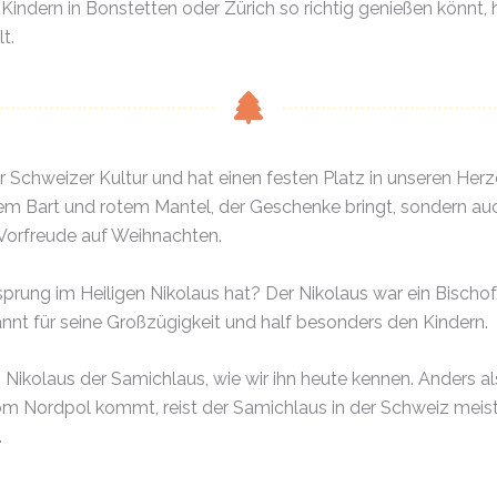
indern in Bonstetten oder Zürich so richtig genießen könnt, 
t.
er Schweizer Kultur und hat einen festen Platz in unseren Herz
ißem Bart und rotem Mantel, der Geschenke bringt, sondern au
 Vorfreude auf Weihnachten.
sprung im Heiligen Nikolaus hat? Der Nikolaus war ein Bischof
annt für seine Großzügigkeit und half besonders den Kindern.
 Nikolaus der Samichlaus, wie wir ihn heute kennen. Anders al
m Nordpol kommt, reist der Samichlaus in der Schweiz meis
.