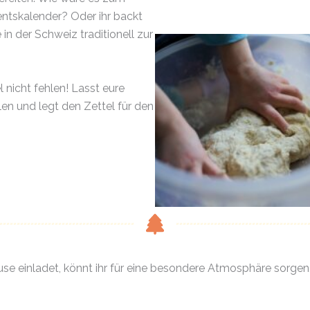
entskalender? Oder ihr backt
 in der Schweiz traditionell zur
 nicht fehlen! Lasst eure
en und legt den Zettel für den
e einladet, könnt ihr für eine besondere Atmosphäre sorgen