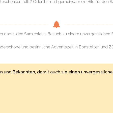
Geschenken füllt? Oder ihr malt gemeinsam ein Bild für den S
uch dabei, den Samichlaus-Besuch zu einem unvergesslichen E
derschöne und besinnliche Adventszeit in Bonstetten und Zü
den und Bekannten, damit auch sie einen unvergesslic