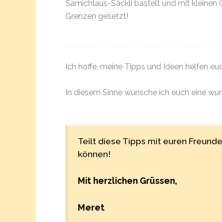
Samichlaus-Säckli bastelt und mit kleinen 
Grenzen gesetzt!
Ich hoffe, meine Tipps und Ideen helfen e
In diesem Sinne wünsche ich euch eine wun
Teilt diese Tipps mit euren Freun
können!
Mit herzlichen Grüssen,
Meret