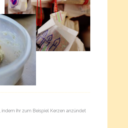
, indem ihr zum Beispiel Kerzen anzündet