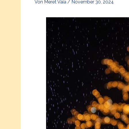
Von
Meret Vaia
/
November 30, 2024