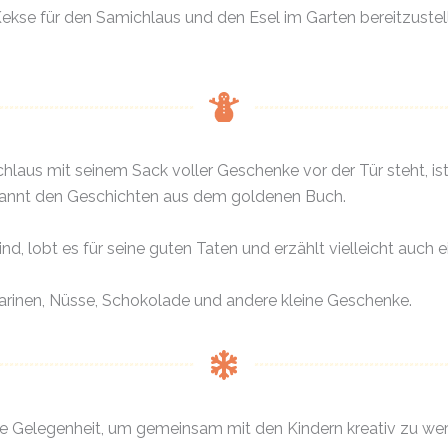
Kekse für den Samichlaus und den Esel im Garten bereitzustel
laus mit seinem Sack voller Geschenke vor der Tür steht, ist
pannt den Geschichten aus dem goldenen Buch.
nd, lobt es für seine guten Taten und erzählt vielleicht auch e
arinen, Nüsse, Schokolade und andere kleine Geschenke.
 Gelegenheit, um gemeinsam mit den Kindern kreativ zu werd